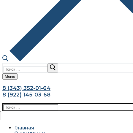
Найти:
Меню
8 (343) 352-01-64
8 (922) 145-03-68
Найти:
Главная