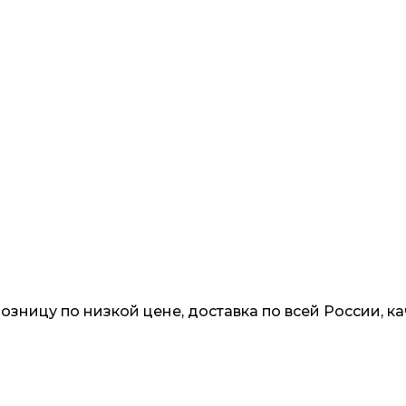
с 201
розницу по низкой цене, доставка по всей России,