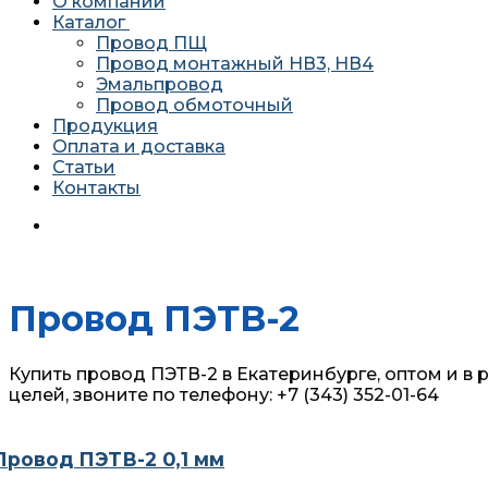
О компании
Каталог
Провод ПЩ
Провод монтажный НВ3, НВ4
Эмальпровод
Провод обмоточный
Продукция
Оплата и доставка
Статьи
Контакты
620034 г. Екатеринбург, ул. Агриппины Полежаевой 10А офи
Провод ПЭТВ-2
Купить провод ПЭТВ-2 в Екатеринбурге, оптом и в 
целей, звоните по телефону: +7 (343) 352-01-64
Провод ПЭТВ-2 0,1 мм