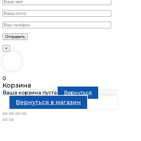
×
0
Корзина
Ваша корзина пуста
Вернуться
Вернуться в магазин