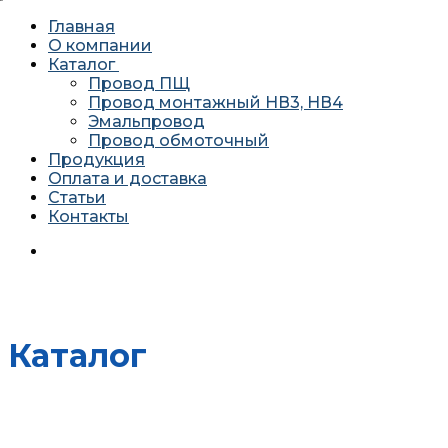
Главная
О компании
Каталог
Провод ПЩ
Провод монтажный НВ3, НВ4
Эмальпровод
Провод обмоточный
Продукция
Оплата и доставка
Статьи
Контакты
620034 г. Екатеринбург, ул. Агриппины Полежаевой 10А
офис 201
Каталог