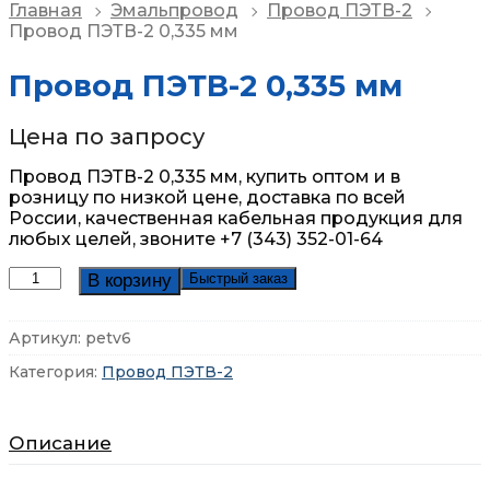
Главная
Эмальпровод
Провод ПЭТВ-2
Провод ПЭТВ-2 0,335 мм
Провод ПЭТВ-2 0,335 мм
Цена по запросу
Провод ПЭТВ-2 0,335 мм, купить оптом и в
розницу по низкой цене, доставка по всей
России,
качественная кабельная продукция для
любых целей, звоните +7 (343) 352-01-64
Количество
В корзину
Быстрый заказ
товара
Провод
Артикул:
petv6
ПЭТВ-2
0,335
Категория:
Провод ПЭТВ-2
мм
Описание