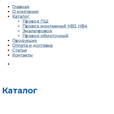
Главная
О компании
Каталог
Провод ПЩ
Провод монтажный НВ3, НВ4
Эмальпровод
Провод обмоточный
Продукция
Оплата и доставка
Статьи
Контакты
620034 г. Екатеринбург, ул. Агриппины Полежаевой 10А
офис 201
Каталог