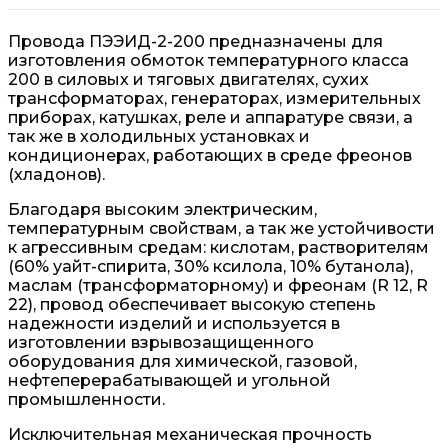
Провода ПЭЭИД-2-200 предназначены для
изготовления обмоток температурного класса
200 в силовых и тяговых двигателях, сухих
трансформаторах, генераторах, измерительных
приборах, катушках, реле и аппаратуре связи, а
так же в холодильных установках и
кондиционерах, работающих в среде фреонов
(хладонов).
Благодаря высоким электрическим,
температурным свойствам, а так же устойчивости
к агрессивным средам: кислотам, растворителям
(60% уайт-спирита, 30% ксилола, 10% бутанола),
маслам (трансформаторному) и фреонам (R 12, R
22), провод обеспечивает высокую степень
надежности изделий и используется в
изготовлении взрывозащищенного
оборудования для химической, газовой,
нефтеперерабатывающей и угольной
промышленности.
Исключительная механическая прочность