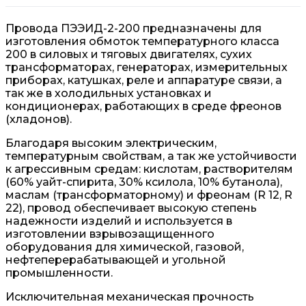
Провода ПЭЭИД-2-200 предназначены для
изготовления обмоток температурного класса
200 в силовых и тяговых двигателях, сухих
трансформаторах, генераторах, измерительных
приборах, катушках, реле и аппаратуре связи, а
так же в холодильных установках и
кондиционерах, работающих в среде фреонов
(хладонов).
Благодаря высоким электрическим,
температурным свойствам, а так же устойчивости
к агрессивным средам: кислотам, растворителям
(60% уайт-спирита, 30% ксилола, 10% бутанола),
маслам (трансформаторному) и фреонам (R 12, R
22), провод обеспечивает высокую степень
надежности изделий и используется в
изготовлении взрывозащищенного
оборудования для химической, газовой,
нефтеперерабатывающей и угольной
промышленности.
Исключительная механическая прочность