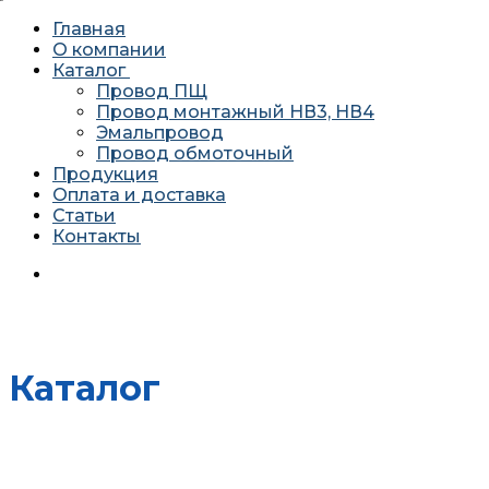
Главная
О компании
Каталог
Провод ПЩ
Провод монтажный НВ3, НВ4
Эмальпровод
Провод обмоточный
Продукция
Оплата и доставка
Статьи
Контакты
620034 г. Екатеринбург, ул. Агриппины Полежаевой 10А
офис 201
Каталог