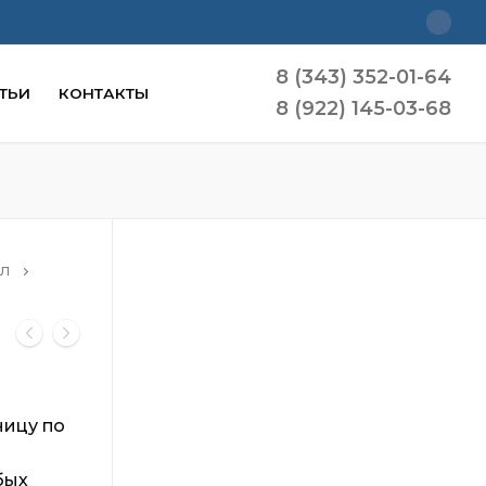
8 (343) 352-01-64
ТЬИ
КОНТАКТЫ
8 (922) 145-03-68
-Л
ницу по
бых