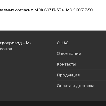
аемых согласно МЭК 60317-33 и МЭК 60317-50.
О НАС
тропровод – М»
звонок
О компании
Контакты
Продукция
Оплата и доставка