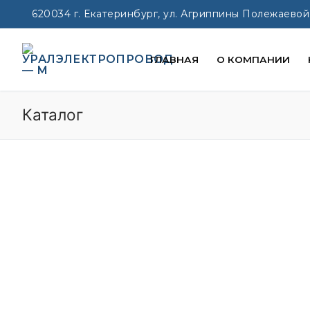
Перейти
620034 г. Екатеринбург, ул. Агриппины Полежаевой
к
содержимому
ГЛАВНАЯ
О КОМПАНИИ
Каталог