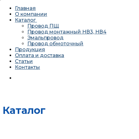
Главная
О компании
Каталог
Провод ПЩ
Провод монтажный НВ3, НВ4
Эмальпровод
Провод обмоточный
Продукция
Оплата и доставка
Статьи
Контакты
620034 г. Екатеринбург, ул. Агриппины Полежаевой 10А
офис 201
Каталог