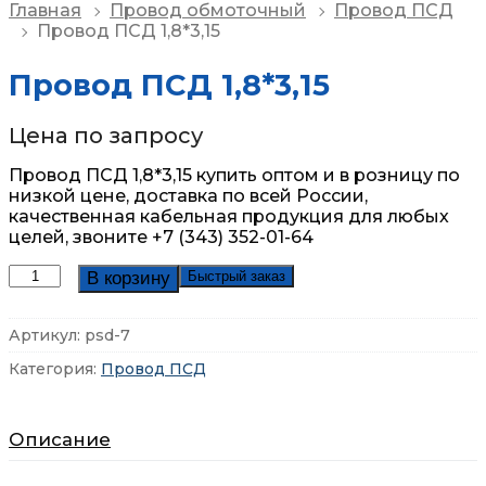
Главная
Провод обмоточный
Провод ПСД
Провод ПСД 1,8*3,15
Провод ПСД 1,8*3,15
Цена по запросу
Провод ПСД 1,8*3,15 купить оптом и в розницу по
низкой цене, доставка по всей России,
качественная кабельная продукция для любых
целей, звоните +7 (343) 352-01-64
Количество
В корзину
Быстрый заказ
товара
Провод
Артикул:
psd-7
ПСД
1,8*3,15
Категория:
Провод ПСД
Описание