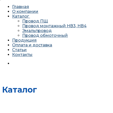
Главная
О компании
Каталог
Провод ПЩ
Провод монтажный НВ3, НВ4
Эмальпровод
Провод обмоточный
Продукция
Оплата и доставка
Статьи
Контакты
620034 г. Екатеринбург, ул. Агриппины Полежаевой 10А
офис 201
Каталог