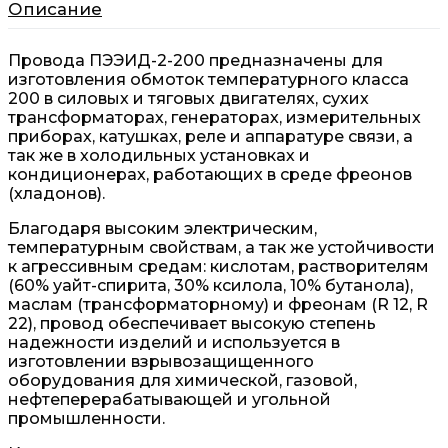
Описание
Провода ПЭЭИД-2-200 предназначены для
изготовления обмоток температурного класса
200 в силовых и тяговых двигателях, сухих
трансформаторах, генераторах, измерительных
приборах, катушках, реле и аппаратуре связи, а
так же в холодильных установках и
кондиционерах, работающих в среде фреонов
(хладонов).
Благодаря высоким электрическим,
температурным свойствам, а так же устойчивости
к агрессивным средам: кислотам, растворителям
(60% уайт-спирита, 30% ксилола, 10% бутанола),
маслам (трансформаторному) и фреонам (R 12, R
22), провод обеспечивает высокую степень
надежности изделий и используется в
изготовлении взрывозащищенного
оборудования для химической, газовой,
нефтеперерабатывающей и угольной
промышленности.