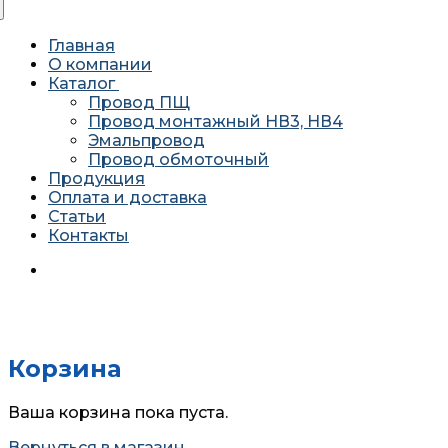
Главная
О компании
Каталог
Провод ПЩ
Провод монтажный НВ3, НВ4
Эмальпровод
Провод обмоточный
Продукция
Оплата и доставка
Статьи
Контакты
620034 г. Екатеринбург, ул. Агриппины Полежаевой 10А
офис 201
Корзина
Ваша корзина пока пуста.
Вернуться в магазин