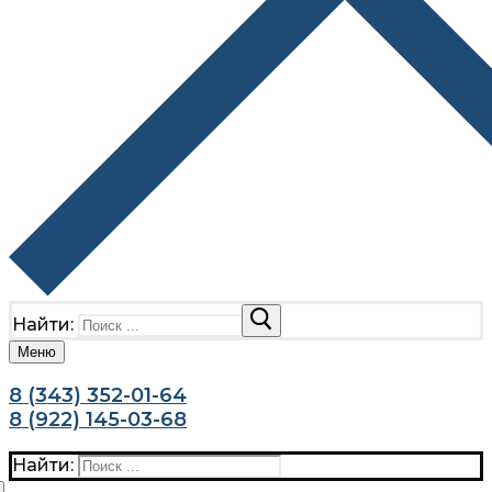
Найти:
Меню
8 (343) 352-01-64
8 (922) 145-03-68
Найти: