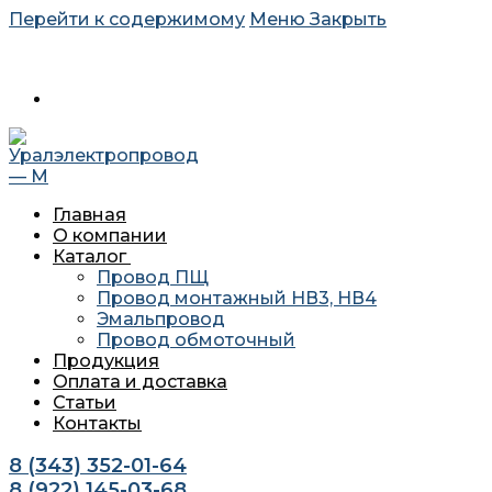
Перейти к содержимому
Меню
Закрыть
620034 г. Екатеринбург, ул. Агриппины Полежаевой 10А
офис 201
Главная
О компании
Каталог
Провод ПЩ
Провод монтажный НВ3, НВ4
Эмальпровод
Провод обмоточный
Продукция
Оплата и доставка
Статьи
Контакты
8 (343) 352-01-64
8 (922) 145-03-68